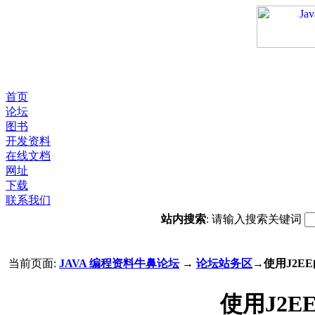
首页
论坛
图书
开发资料
在线文档
网址
下载
联系我们
站内搜索
: 请输入搜索关键词
当前页面:
JAVA 编程资料牛鼻论坛
→
论坛站务区
→使用J2EE的J
使用J2EE的