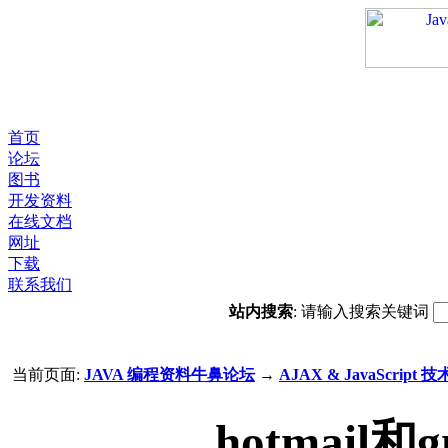
首页
论坛
图书
开发资料
在线文档
网址
下载
联系我们
站内搜索
: 请输入搜索关键词
当前页面:
JAVA 编程资料牛鼻论坛
→
AJAX & JavaScript 技
hotmail