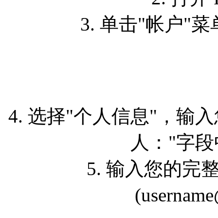
3. 单击"帐户"
4. 选择"个人信息"，
人："字
5. 输入您的完整
(usernam