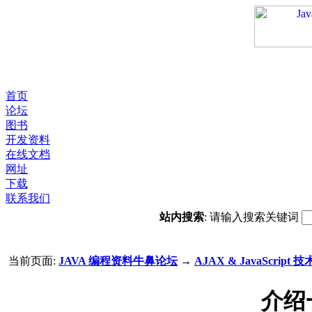
首页
论坛
图书
开发资料
在线文档
网址
下载
联系我们
站内搜索
: 请输入搜索关键词
当前页面:
JAVA 编程资料牛鼻论坛
→
AJAX & JavaScript 技
介绍一