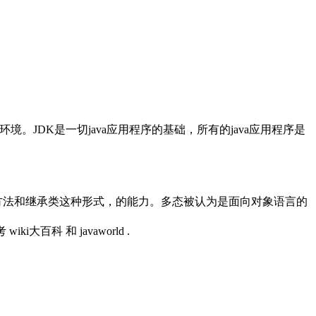
组件的开发环境。JDK是一切java应用程序的基础，所有的java应用程序是
方法和继承类这种形式，的能力。多态被认为是面向对象语言的
 和 javaworld .