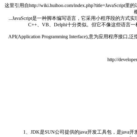
这里引用自http://wiki.huihoo.com/index.php?title=
...JavaScript是一种脚本编写语言，它采用小程序段
C++、VB、Delphi十分类似。但它不像这些
API(Application Programming Interf
http://develope
1、JDK是SUN公司提供的java开发工具包，是ja