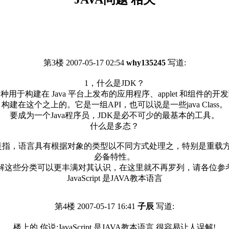
第3楼 2007-05-17 02:54
why135245
写道:
1，什么是JDK？
) 的缩写。它是一种用于构建在 Java 平台上发布的应用程序、applet 和
构建在这个之上的。它是一组API，也可以说是一些java Class。
要成为一个Java程序员，JDK是必不可少的最基本的工具。
什么是多态？
是指，语言具有根据对象的类型以不同方式处理之，特别是重载
必备特性。
些分类可以更丰满对其认识，在这里就不再罗列，请各位参考 wiki大百科
JavaScript 是JAVA教本语言
第4楼 2007-05-17 16:41
子辰
写道:
楼上的,你说:JavaScript 是JAVA教本语言,很容易让人误解!