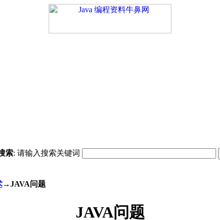
搜索
: 请输入搜索关键词
术
→JAVA问题
JAVA问题