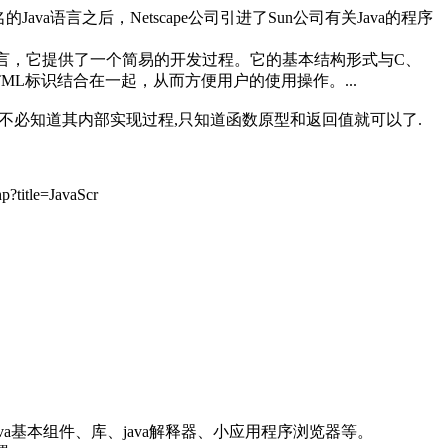
un公司推出著名的Java语言之后，Netscape公司引进了Sun公司有关Java的程序
。
解释性语言，它提供了一个简易的开发过程。它的基本结构形式与C、
ML标识结合在一起，从而方便用户的使用操作。...
以直接调用,而不必知道其内部实现过程,只知道函数原型和返回值就可以了.
hp?title=JavaScr
ava基本组件、库、java解释器、小应用程序浏览器等。