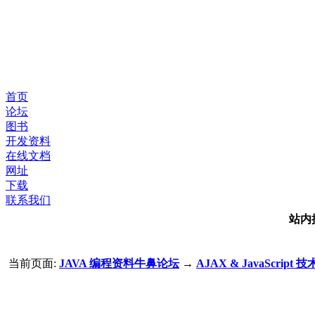
首页
论坛
图书
开发资料
在线文档
网址
下载
联系我们
站内
当前页面:
JAVA 编程资料牛鼻论坛
→
AJAX & JavaScript 技