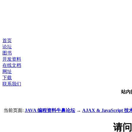
首页
论坛
图书
开发资料
在线文档
网址
下载
联系我们
站内
当前页面:
JAVA 编程资料牛鼻论坛
→
AJAX & JavaScript 技
请问