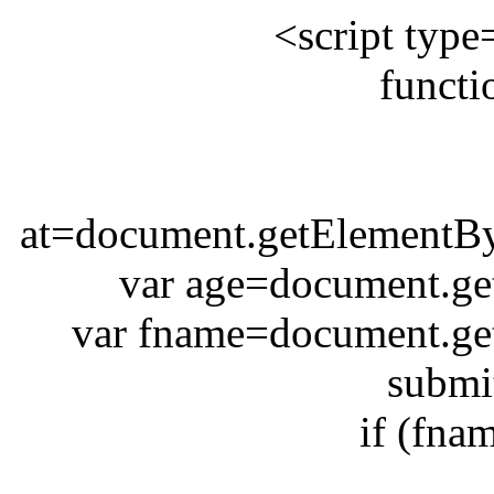
<script type
functi
at=document.getElementBy
var age=document.ge
var fname=document.ge
submi
if (fna