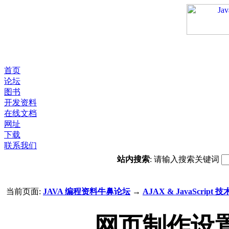
首页
论坛
图书
开发资料
在线文档
网址
下载
联系我们
站内搜索
: 请输入搜索关键词
当前页面:
JAVA 编程资料牛鼻论坛
→
AJAX & JavaScript 技
网页制作设