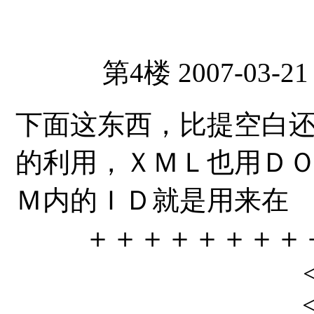
第4楼 2007-03-21
下面这东西，比提空白
的利用，ＸＭＬ也用Ｄ
Ｍ内的ＩＤ就是用来在
＋＋＋＋＋＋＋＋