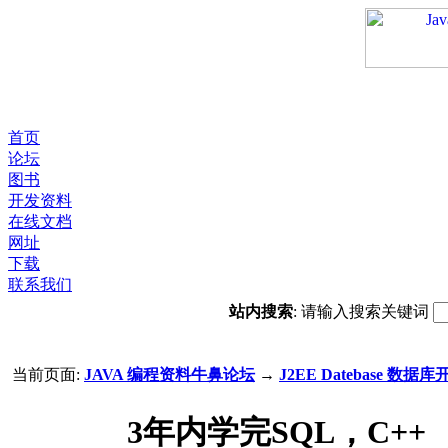
首页
论坛
图书
开发资料
在线文档
网址
下载
联系我们
站内搜索
: 请输入搜索关键词
当前页面:
JAVA 编程资料牛鼻论坛
→
J2EE Datebase 数据库
3年内学完SQL，C++ 