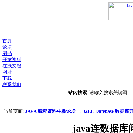
首页
论坛
图书
开发资料
在线文档
网址
下载
联系我们
站内搜索
: 请输入搜索关键词
当前页面:
JAVA 编程资料牛鼻论坛
→
J2EE Datebase 数据库
java连数据