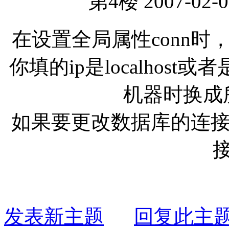
第4楼 2007-02-0
在设置全局属性conn
你填的ip是localhos
机器时换成
如果要更改数据库的连
接
发表新主题
回复此主