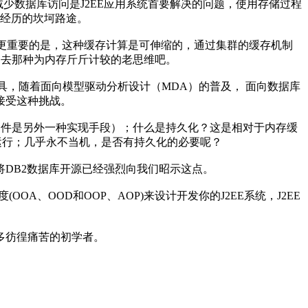
少数据库访问是J2EE应用系统首要解决的问题，使用存储过程
经历的坎坷路途。
更重要的是，这种缓存计算是可伸缩的，通过集群的缓存机制
弃过去那种为内存斤斤计较的老思维吧。
具，随着面向模型驱动分析设计（MDA）的普及， 面向数据库
接受这种挑战。
文件是另外一种实现手段）；什么是持久化？这是相对于内存缓
群运行；几乎永不当机，是否有持久化的必要呢？
DB2数据库开源已经强烈向我们昭示这点。
、OOD和OOP、AOP)来设计开发你的J2EE系统，J2EE
多彷徨痛苦的初学者。