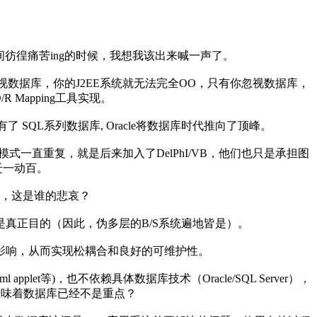
彷徨痛苦ing的时候，我想我该出来喊一声了。
据库，你的J2EE系统就无法完全OO，只有你忽视数据库，
Mapping工具实现。
SQL系列数据库, Oracle将数据库时代推向了顶峰。
模式一直重复，就是后来加入了DelPhI/VB，他们也只是承担图
迁一动百。
，这是谁的悲哀？
是真正目的（因此，伪多层的B/S系统遍地皆是）。
响，从而实现松耦合和良好的可维护性。
等)，也不依赖具体数据库技术（Oracle/SQL Server），
意味着数据库已经不是重点？