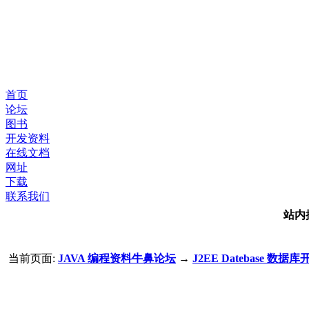
首页
论坛
图书
开发资料
在线文档
网址
下载
联系我们
站内
当前页面:
JAVA 编程资料牛鼻论坛
→
J2EE Datebase 数据库