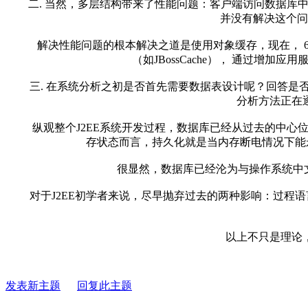
二. 当然，多层结构带来了性能问题：客户端访问数据库中的
并没有解决这个问
解决性能问题的根本解决之道是使用对象缓存，现在， 6
（如JBossCache）， 通过
三. 在系统分析之初是否首先需要数据表设计呢？回答是否定
分析方法正在
纵观整个J2EE系统开发过程，数据库已经从过去的中心位
存状态而言，持久化就是当内存断电情况下能永
很显然，数据库已经沦为与操作系统中文件
对于J2EE初学者来说，尽早抛弃过去的两种影响：过程语言编程
以上不只是理论，而
发表新主题
回复此主题