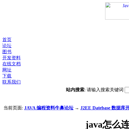
首页
论坛
图书
开发资料
在线文档
网址
下载
联系我们
站内搜索
: 请输入搜索关键词
当前页面:
JAVA 编程资料牛鼻论坛
→
J2EE Datebase 数据库
java怎么