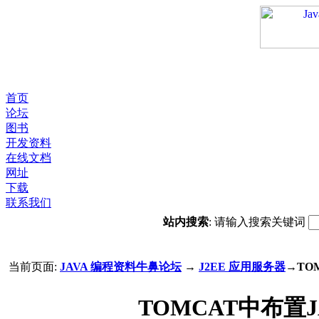
首页
论坛
图书
开发资料
在线文档
网址
下载
联系我们
站内搜索
: 请输入搜索关键词
当前页面:
JAVA 编程资料牛鼻论坛
→
J2EE 应用服务器
→TO
TOMCAT中布置J