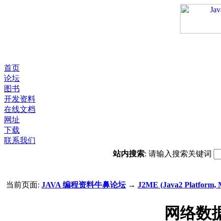
首页
论坛
图书
开发资料
在线文档
网址
下载
联系我们
站内搜索
: 请输入搜索关键词
当前页面:
JAVA 编程资料牛鼻论坛
→
J2ME (Java2 Platform,
网络数据