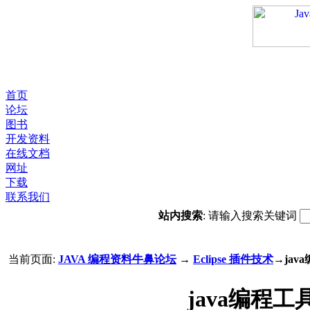
首页
论坛
图书
开发资料
在线文档
网址
下载
联系我们
站内搜索
: 请输入搜索关键词
当前页面:
JAVA 编程资料牛鼻论坛
→
Eclipse 插件技术
→jav
java编程工具