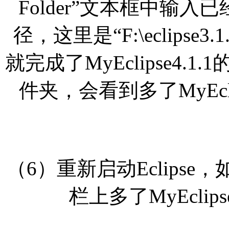
Folder”文本框中输入已
径，这里是“F:\eclips
就完成了MyEclipse4.1.
件夹，会看到多了MyEcl
（6）重新启动Eclips
栏上多了MyEclip