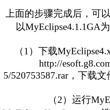
上面的步骤完成后，可
以MyEclipse4.1
（1）下载MyEclips
http://esoft.g8.c
5/520753587.rar，下载文
（2）运行MyEc