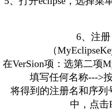
5、打开eclipse，选择菜单Myec
6、注
（MyEclipseKe
在VerSion项：选第二项MyEcl
填写任何名称--->按
将得到的注册名和序列
中，点击Fi