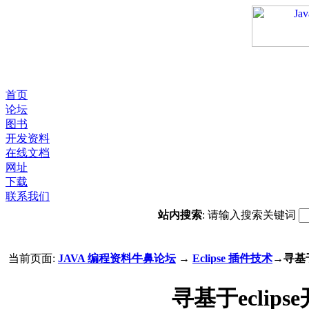
首页
论坛
图书
开发资料
在线文档
网址
下载
联系我们
站内搜索
: 请输入搜索关键词
当前页面:
JAVA 编程资料牛鼻论坛
→
Eclipse 插件技术
→寻基于
寻基于eclip