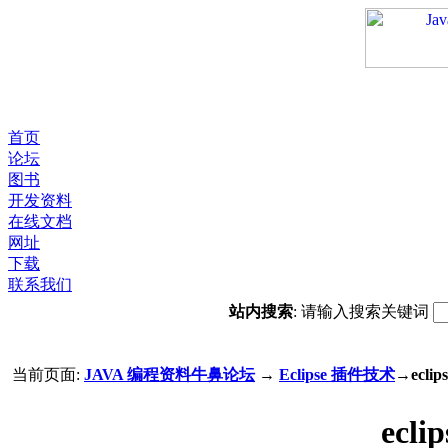
首页
论坛
图书
开发资料
在线文档
网址
下载
联系我们
站内搜索
: 请输入搜索关键词
当前页面:
JAVA 编程资料牛鼻论坛
→
Eclipse 插件技术
→ecli
ecl