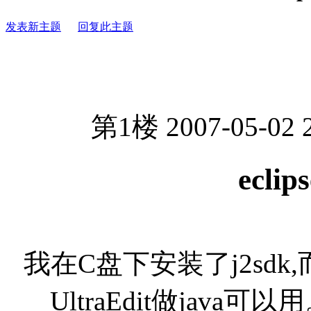
发表新主题
回复此主题
第1楼 2007-05-02 
ecl
我在C盘下安装了j2sd
UltraEdit做java可以