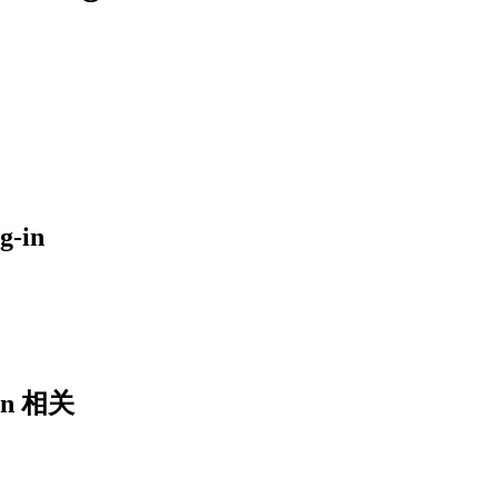
-in
n 相关