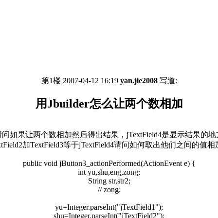
第1楼 2007-04-12 16:19
yan.jie2008
写道:
用Jbuilder怎么让两个数相加
请问如果让两个数相加然后得出结果，jTextField4是显示结果的地
加TextField2加TextField3等于jTextField4请问如何取出他们之
public void jButton3_actionPerformed(ActionEvent e) {
int yu,shu,eng,zong;
String str,str2;
// zong;
yu=Integer.parseInt("jTextField1");
shu=Integer.parseInt("jTextField2");