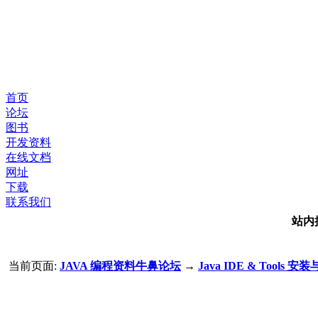
首页
论坛
图书
开发资料
在线文档
网址
下载
联系我们
站内
当前页面:
JAVA 编程资料牛鼻论坛
→
Java IDE & Tools 安