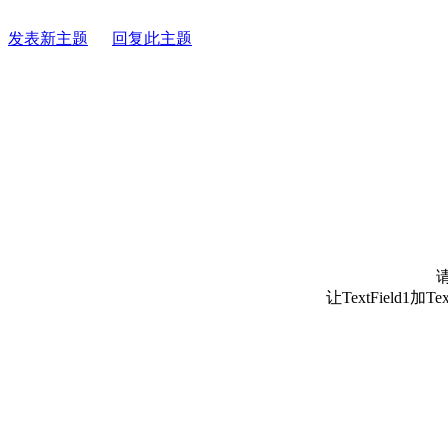
发表新主题
回复此主题
让TextField1