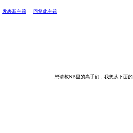
发表新主题
回复此主题
想请教NB里的高手们，我想从下面的一段字符串中