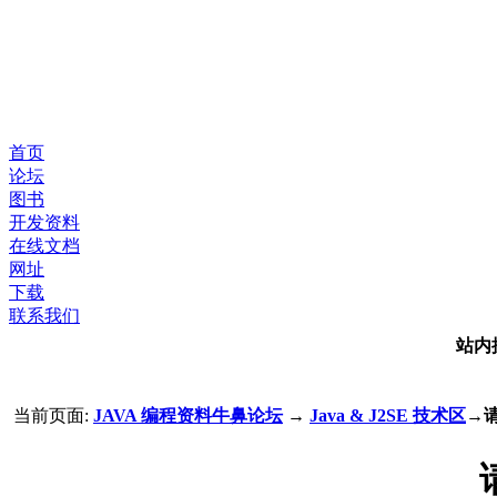
首页
论坛
图书
开发资料
在线文档
网址
下载
联系我们
站内
当前页面:
JAVA 编程资料牛鼻论坛
→
Java & J2SE 技术区
→