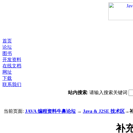
首页
论坛
图书
开发资料
在线文档
网址
下载
联系我们
站内搜索
: 请输入搜索关键词
当前页面:
JAVA 编程资料牛鼻论坛
→
Java & J2SE 技术区
→
补充