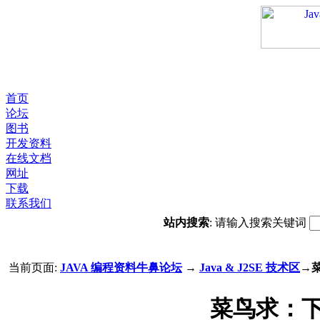
首页
论坛
图书
开发资料
在线文档
网址
下载
联系我们
站内搜索
: 请输入搜索关键词
当前页面:
JAVA 编程资料牛鼻论坛
→
Java & J2SE 技术区
→
菜鸟求：下