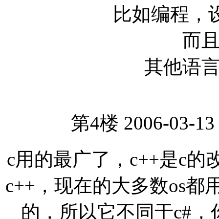
比如编程，设计
而
其他语
第4楼 2006-03-13
c用的最广了，c++是c
c++，现在的大多数os都用
的，所以它不同于c#