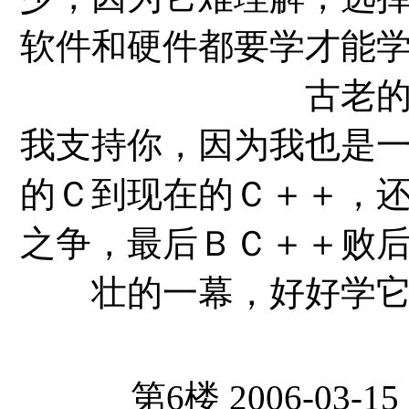
软件和硬件都要学才能
古老
我支持你，因为我也是
的Ｃ到现在的Ｃ＋＋，
之争，最后ＢＣ＋＋败
壮的一幕，好好学
第6楼 2006-03-15 