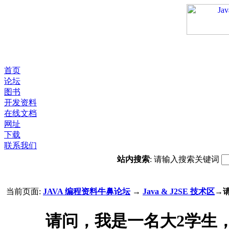
首页
论坛
图书
开发资料
在线文档
网址
下载
联系我们
站内搜索
: 请输入搜索关键词
当前页面:
JAVA 编程资料牛鼻论坛
→
Java & J2SE 技术区
→
请问，我是一名大2学生，