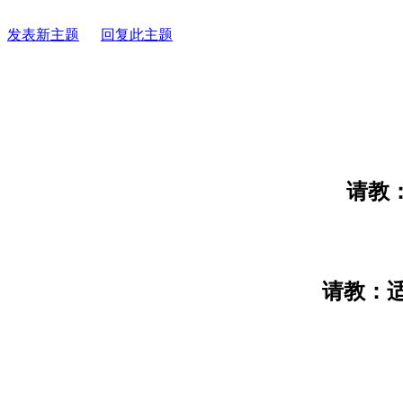
发表新主题
回复此主题
请教
请教：适