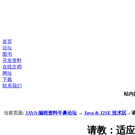
首页
论坛
图书
开发资料
在线文档
网址
下载
联系我们
站内
当前页面:
JAVA 编程资料牛鼻论坛
→
Java & J2SE 技术区
→
请教：适应