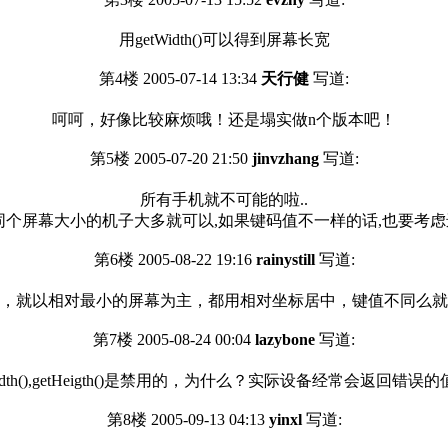
用getWidth()可以得到屏幕长宽
第4楼 2005-07-14 13:34
天行健
写道:
呵呵，好像比较麻烦哦！还是塌实做n个版本吧！
第5楼 2005-07-20 21:50
jinvzhang
写道:
所有手机就不可能的啦..
同个屏幕大小的机子大多就可以,如果键码值不一样的话,也要考虑进去
第6楼 2005-08-22 19:16
rainystill
写道:
，就以相对最小的屏幕为主，都用相对坐标居中，键值不同么就
第7楼 2005-08-24 00:04
lazybone
写道:
dth(),getHeigth()是禁用的，为什么？实际设备经常会返回
第8楼 2005-09-13 04:13
yinxl
写道: