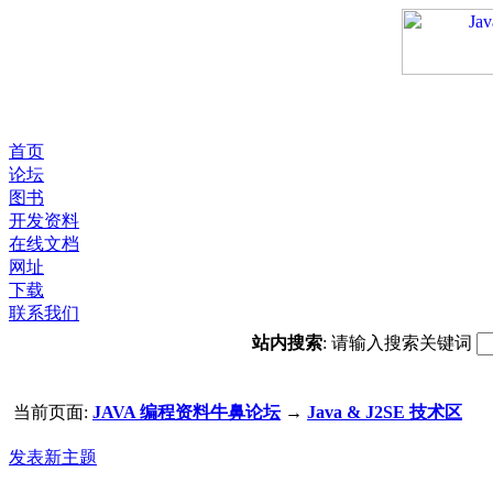
首页
论坛
图书
开发资料
在线文档
网址
下载
联系我们
站内搜索
: 请输入搜索关键词
当前页面:
JAVA 编程资料牛鼻论坛
→
Java & J2SE 技术区
发表新主题