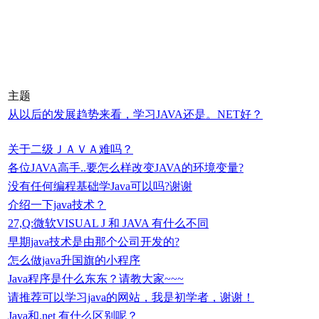
主题
从以后的发展趋势来看，学习JAVA还是。NET好？
关于二级ＪＡＶＡ难吗？
各位JAVA高手..要怎么样改变JAVA的环境变量?
没有任何编程基础学Java可以吗?谢谢
介绍一下java技术？
27,Q:微软VISUAL J 和 JAVA 有什么不同
早期java技术是由那个公司开发的?
怎么做java升国旗的小程序
Java程序是什么东东？请教大家~~~
请推荐可以学习java的网站，我是初学者，谢谢！
Java和.net 有什么区别呢？