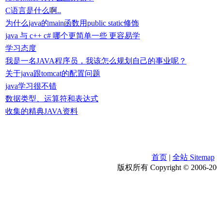
C语言是什么啊..
为什么java的main函数用public static修饰
java 与 c++ c# 哪个更简单一些 更容易学
学习态度
我是一名JAVA程序员，我该怎么规划自己的事业呢？
关于java跟tomcat的配置问题
java学习很不错
数据类型、运算符和表达式
收集的精典JAVA资料
首页
|
全站 Sitemap
版权所有 Copyright © 2006-200