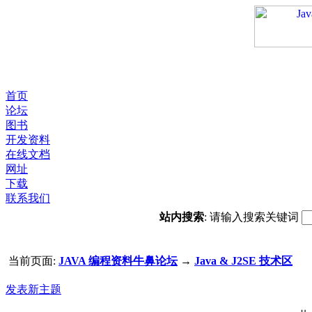
首页
论坛
图书
开发资料
在线文档
网址
下载
联系我们
站内搜索
: 请输入搜索关键词
当前页面:
JAVA 编程资料牛鼻论坛
→
Java & J2SE 技术区
发表新主题