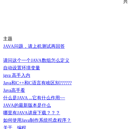
共
主题
JAVA问题，请上机测试再回答
请问这个一个JAVA数组怎么定义
自动设置环境变量
java 高手入内
Java和C++和C语言有啥区别??????
Java高手看
什么是JAVA ...它有什么作用~~
JAVA的最新版本是什么
哪里有JAVA讲座下载？？？
如何使用Java制作系统托盘程序？
关于 编程