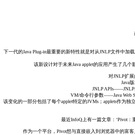
下一代的Java Plug-in最重要的新特性就是对从JNLP文件中加载a
该新设计对于未来Java applet的应用产生了几个
对JNLP扩展
Jav
JNLP APIs—
VM/命令行参数——Java 
该变化的一部分包括了每个applet特定的JVMs；applets作
最近InfoQ上有一篇文章：‘Pivot
作为一个平台，Pivot想与直接嵌入到浏览器中的富客户端如Fle