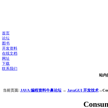
首页
论坛
图书
开发资料
在线文档
网址
下载
联系我们
站内
当前页面:
JAVA 编程资料牛鼻论坛
→
JavaGUI 开发技术
→Con
Consu