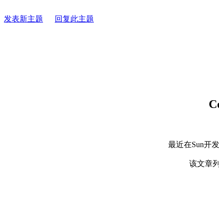
发表新主题
回复此主题
C
最近在Sun开发者
该文章列举