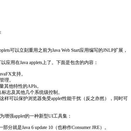
作
ets可以立刻重用之前为Java Web Start应用编写的JNLP扩展，
以应用在Java applets上了。下面是包含的内容：
avaFX支持。
的管理。
量其他特性的APIs。
圾收集标志及其他几个系统级控制。
运行了，这样可以保护浏览器免受applet性能干扰（反之亦然），同时可
的为增强applet的一种新型UI工具集：
ava 6 update 10（也称作Consumer JRE）。