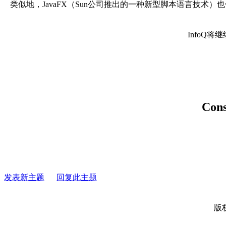
类似地，JavaFX（Sun公司推出的一种新型脚本语言技术）也依赖于
InfoQ将
Con
发表新主题
回复此主题
版权所