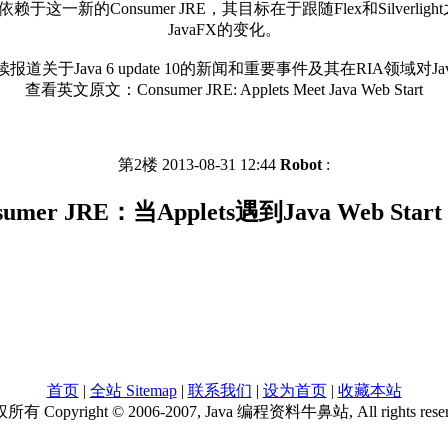
这一新的Consumer JRE，其目标在于跟随Flex和Silverl
JavaFX的变化。
继续报道关于Java 6 update 10的新闻和重要事件及其在RIA领域对J
查看英文原文：Consumer JRE: Applets Meet Java Web Start
第2楼 2013-08-31 12:44
Robot
:
sumer JRE：当Applets遇到Java Web Star
首页
|
全站 Sitemap
|
联系我们
|
设为首页
|
收藏本站
有 Copyright © 2006-2007, Java 编程资料牛鼻站, All rights rese