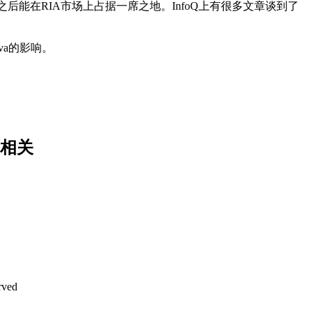
ight之后能在RIA市场上占据一席之地。InfoQ上有很多文章谈到了
ava的影响。
t 相关
rved