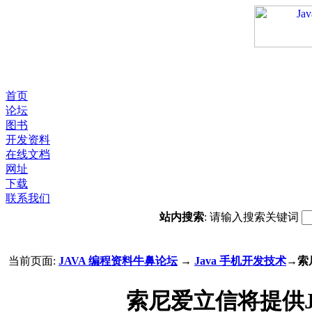
首页
论坛
图书
开发资料
在线文档
网址
下载
联系我们
站内搜索
: 请输入搜索关键词
当前页面:
JAVA 编程资料牛鼻论坛
→
Java 手机开发技术
→索
索尼爱立信将提供Ja