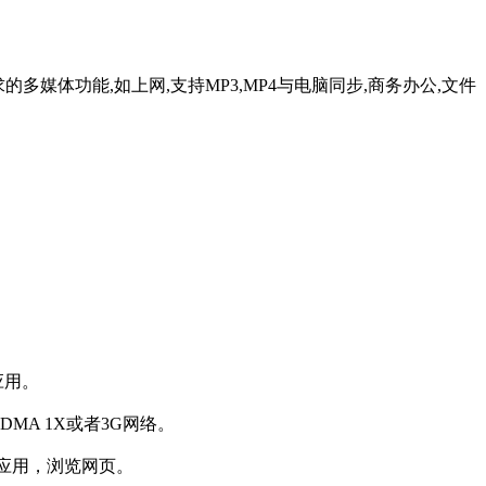
媒体功能,如上网,支持MP3,MP4与电脑同步,商务办公,文件
应用。
MA 1X或者3G网络。
体应用，浏览网页。