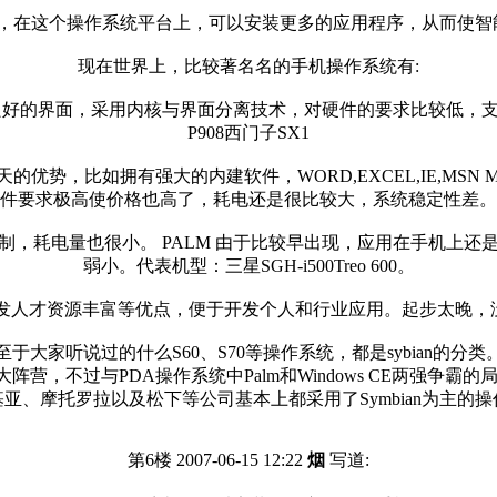
统，在这个操作系统平台上，可以安装更多的应用程序，从而使智
现在世界上，比较著名名的手机操作系统有:
结合体，有着良好的界面，采用内核与界面分离技术，对硬件的要求比较低，
P908西门子SX1
天的优势，比如拥有强大的内建软件，WORD,EXCEL,IE,MSN MES
件要求极高使价格也高了，耗电还是很比较大，系统稳定性差。
制，耗电量也很小。 PALM 由于比较早出现，应用在手机上还
弱小。代表机型：三星SGH-i500Treo 600。
用开发人才资源丰富等优点，便于开发个人和行业应用。起步太晚，没有
至于大家听说过的什么S60、S70等操作系统，都是sybian的分类
依旧是这四大阵营，不过与PDA操作系统中Palm和Windows CE两
亚、摩托罗拉以及松下等公司基本上都采用了Symbian为主的
第6楼 2007-06-15 12:22
烟
写道: