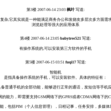
第3楼 2007-06-14 23:03
枫叶
写道:
杂,它其实就是一种能满足商务办公和发烧友多层次多方面需求的多
浏览处理等强大的应用体系
第4楼 2007-06-14 23:05
babytree521
写道:
有操作系统的,可以安装第三方软件的手机
第5楼 2007-06-15 03:51
fuqi17
写道:
智能机
是指具备操作系统的手机，可以安装软件。具体的特征有：
具备普通手机的全部功能，能够进行正常的通话，发短信等手机
的能力，即需要支持GSM网络下的GPRS或者CDMA网络下的CD
功能，包括PIM（个人信息管理），日程记事，任务安排，多媒