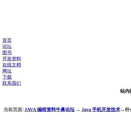
首页
论坛
图书
开发资料
在线文档
网址
下载
联系我们
站内
当前页面:
JAVA 编程资料牛鼻论坛
→
Java 手机开发技术
→什