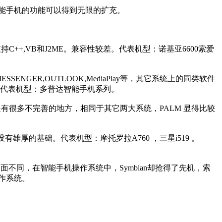
能手机的功能可以得到无限的扩充。
支持C++,VB和J2ME。兼容性较差。代表机型：诺基亚6600索爱
SENGER,OUTLOOK,MediaPlay等，其它系统上的同类软件
代表机型：多普达智能手机系列。
是有很多不完善的地方，相同于其它两大系统，PALM 显得比较
雄厚的基础。代表机型：摩托罗拉A760 ，三星i519 。
。
强争霸的局面不同，在智能手机操作系统中，Symbian却抢得了先机，索
操作系统。