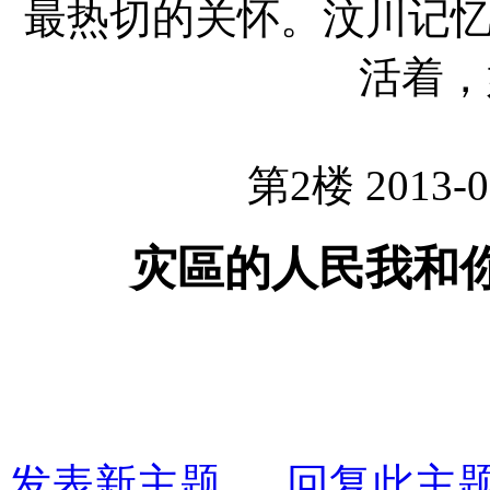
最热切的关怀。汶川记
活着，
第2楼 2013-0
灾區的人民我和
发表新主题
回复此主