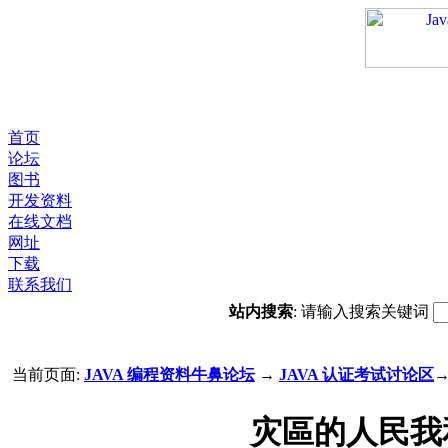
首页
论坛
图书
开发资料
在线文档
网址
下载
联系我们
站内搜索
: 请输入搜索关键词
当前页面:
JAVA 编程资料牛鼻论坛
→
JAVA 认证考试讨论区
灾區的人民我