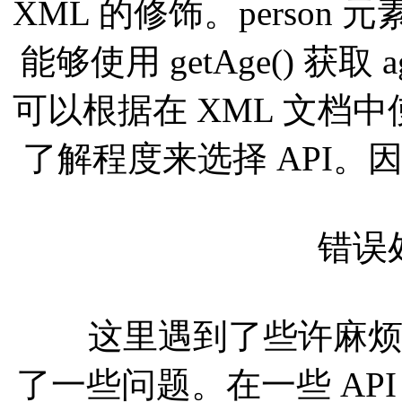
XML 的修饰。person 
能够使用 getAge() 获
可以根据在 XML 文档中
了解程度来选择 API
错误处
这里遇到了些许麻烦，高
了一些问题。在一些 API 中