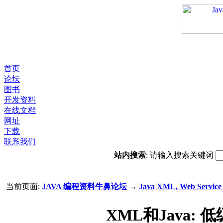
首页
论坛
图书
开发资料
在线文档
网址
下载
联系我们
站内搜索
: 请输入搜索关键词
当前页面:
JAVA 编程资料牛鼻论坛
→
Java XML, Web Servi
XML和Java: 