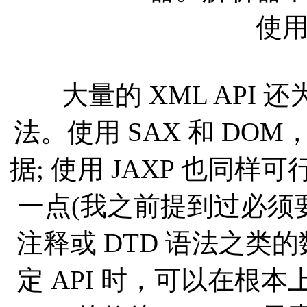
使用
大量的 XML API 
法。使用 SAX 和 D
据; 使用 JAXP 也同
一点(我之前提到过必须
注释或 DTD 语法之类
定 API 时，可以在根本