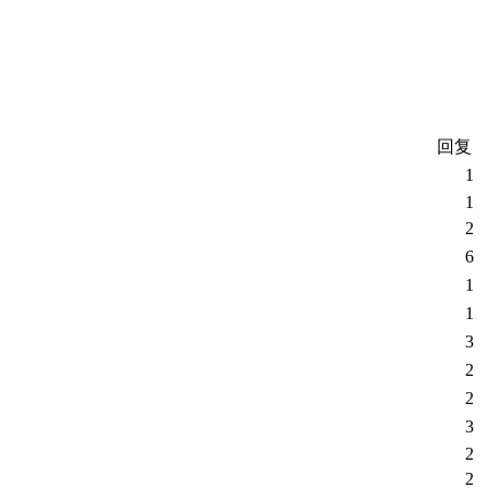
回复
1
1
2
6
1
1
3
2
2
3
2
2