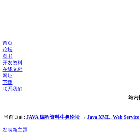
首页
论坛
图书
开发资料
在线文档
网址
下载
联系我们
站内
当前页面:
JAVA 编程资料牛鼻论坛
→
Java XML, Web Servi
发表新主题