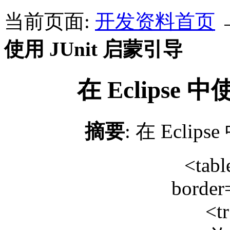
当前页面:
开发资料首页
使用 JUnit 启蒙引导
在 Eclipse 
摘要
: 在 Eclip
<tabl
border
<t