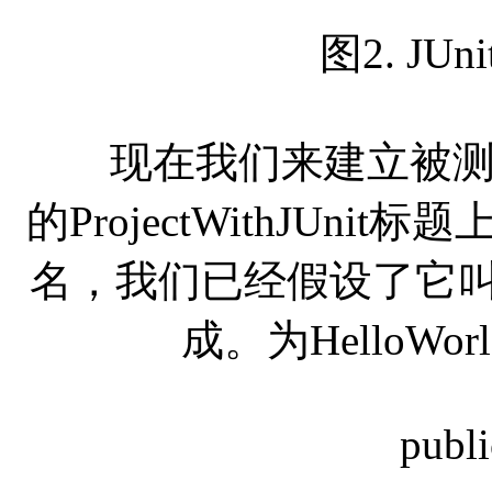
图2. J
现在我们来建立被测试
的ProjectWithJUn
名，我们已经假设了它叫He
成。为HelloWo
public cla