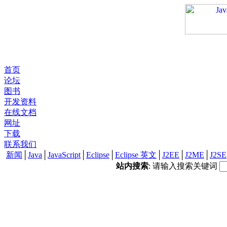
首页
论坛
图书
开发资料
在线文档
网址
下载
联系我们
新闻
│
Java
│
JavaScript
│
Eclipse
│
Eclipse 英文
│
J2EE
│
J2ME
│
J2SE
站内搜索
: 请输入搜索关键词