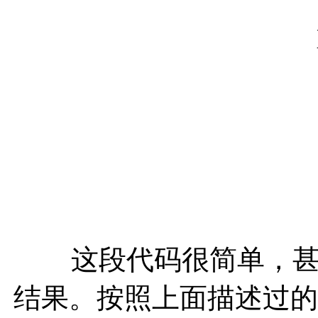
public S
return("He
这段代码很简单，甚至
结果。按照上面描述过的方