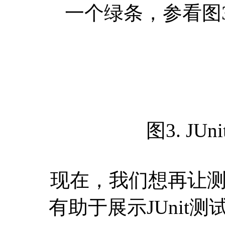
一个绿条，参看图
图3. J
现在，我们想再让测试
有助于展示JUnit