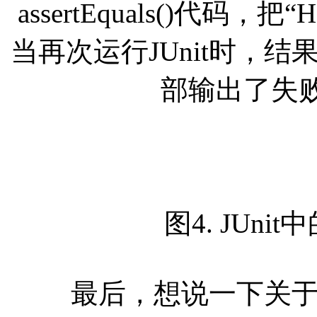
assertEquals()代码，把“H
当再次运行JUnit时，结
部输出了失
图4. JUnit中
最后，想说一下关于测