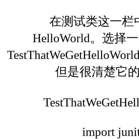
在测试类这一栏中
HelloWorld。
TestThatWeGetHell
但是很清楚它
TestThatWeGetHe
import junit.