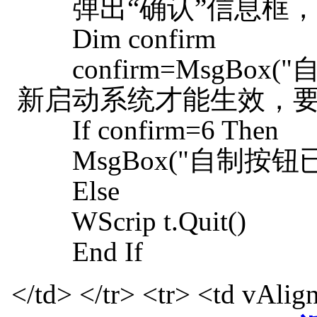
弹出“确认”信息框，
Dim confirm
confirm=MsgBo
新启动系统才能生效，要重新
If confirm=6 Then
MsgBox("自制按钮
Else
WScrip t.Quit()
End If
</td> </tr> <tr> <td vAli