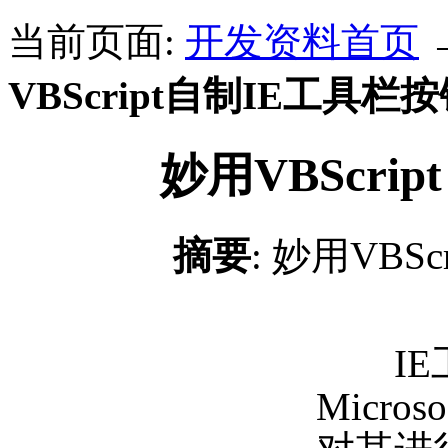
当前页面:
开发资料首页
VBScript自制IE工具栏
妙用VBScri
摘要
: 妙用VBS
IE工
Micr