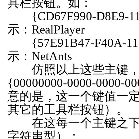
具栏按钮。如：
{CD67F990-D8E9-11d
示：RealPlayer
{57E91B47-F40A-11D
示：NetAnts
仿照以上这些主键，我
{00000000-0000-0000
意的是，这一个键值一
其它的工具栏按钮）。
在这每一个主键之下
字符串型）：