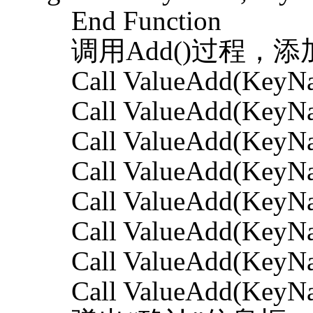
End Function
调用Add()过程，添
Call ValueAdd(KeyNam
Call ValueAdd(KeyNam
Call ValueAdd(KeyNam
Call ValueAdd(KeyNam
Call ValueAdd(KeyNam
Call ValueAdd(KeyNam
Call ValueAdd(KeyNam
Call ValueAdd(KeyNam