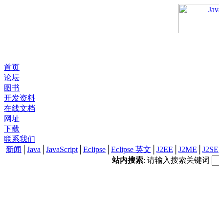
首页
论坛
图书
开发资料
在线文档
网址
下载
联系我们
新闻
│
Java
│
JavaScript
│
Eclipse
│
Eclipse 英文
│
J2EE
│
J2ME
│
J2SE
站内搜索
: 请输入搜索关键词