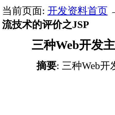
当前页面:
开发资料首页
流技术的评价之JSP
三种Web开发
摘要
: 三种Web
J