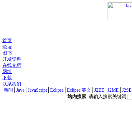
首页
论坛
图书
开发资料
在线文档
网址
下载
联系我们
新闻
│
Java
│
JavaScript
│
Eclipse
│
Eclipse 英文
│
J2EE
│
J2ME
│
J2SE
站内搜索
: 请输入搜索关键词