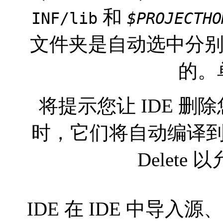
和
INF/lib
$
PROJECTHO
文件夹是自动选中分别作为您
的。单
将提示您让 IDE 
时，它们将自动编译
Delete
IDE 在 IDE 中导入源