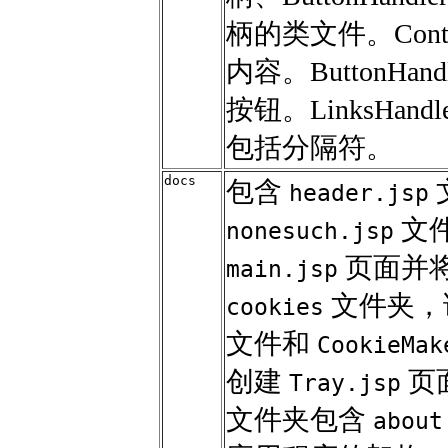
柄的类文件。Conten
内容。ButtonH
按钮。LinksHa
包括分隔符。
docs
包含
header.jsp
文
nonesuch.jsp
页面并
main.jsp
文件夹，
cookies
文件和
CookieMak
创建
页
Tray.jsp
文件夹包含
about