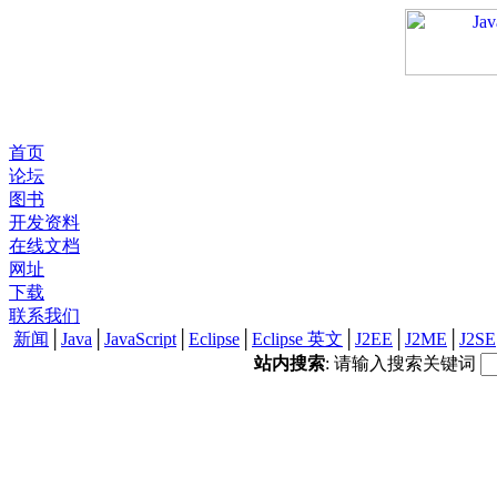
首页
论坛
图书
开发资料
在线文档
网址
下载
联系我们
新闻
│
Java
│
JavaScript
│
Eclipse
│
Eclipse 英文
│
J2EE
│
J2ME
│
J2SE
站内搜索
: 请输入搜索关键词