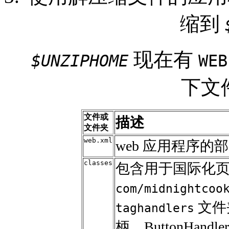
缩到
现在有
$
UNZIPHOME
WEB
下文
文件或
描述
文件夹
web.xml
web 应用程序的
classes
包含用于国际化
com/midnightcoo
文件夹
taghandlers
柄、ButtonHandl