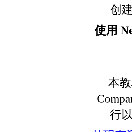
创建 
使用 Ne
本教程
Com
行