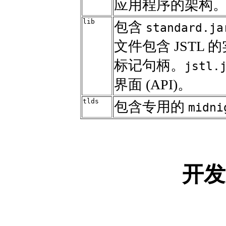
应用程序的架构
lib
包含
standard.ja
文件包含 JSTL 
标记句柄。
jstl.
界面 (API)。
tlds
包含专用的
midni
开发