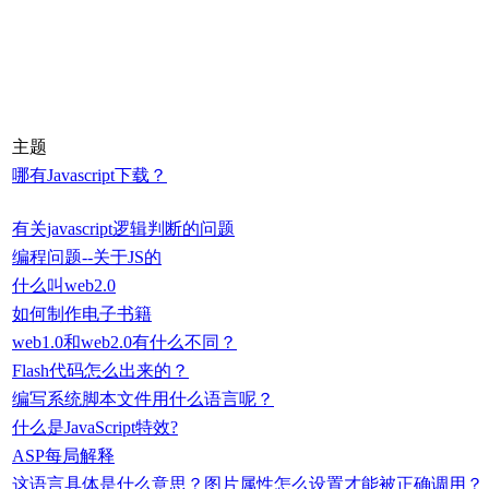
主题
哪有Javascript下载？
有关javascript逻辑判断的问题
编程问题--关于JS的
什么叫web2.0
如何制作电子书籍
web1.0和web2.0有什么不同？
Flash代码怎么出来的？
编写系统脚本文件用什么语言呢？
什么是JavaScript特效?
ASP每局解释
这语言具体是什么意思？图片属性怎么设置才能被正确调用？