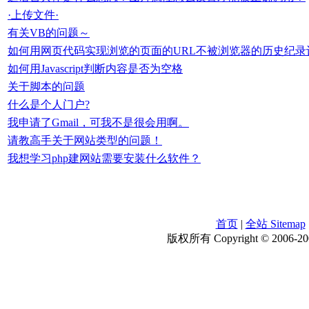
·上传文件·
有关VB的问题～
如何用网页代码实现浏览的页面的URL不被浏览器的历史纪录
如何用Javascript判断内容是否为空格
关于脚本的问题
什么是个人门户?
我申请了Gmail，可我不是很会用啊。
请教高手关于网站类型的问题！
我想学习php建网站需要安装什么软件？
首页
|
全站 Sitemap
版权所有 Copyright © 2006-200