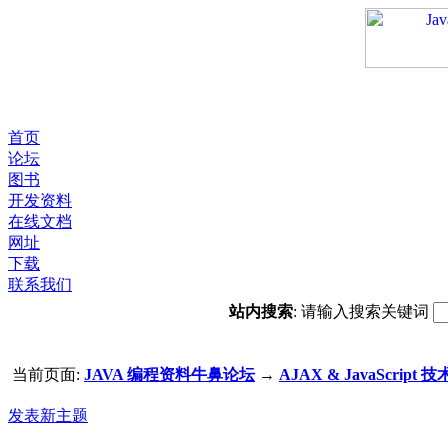
首页
论坛
图书
开发资料
在线文档
网址
下载
联系我们
站内搜索
: 请输入搜索关键词
当前页面:
JAVA 编程资料牛鼻论坛
→
AJAX & JavaScript 技
发表新主题