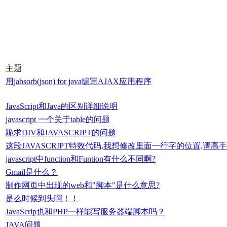
主题
用jabsorb(json) for java编写AJAX应用程序
JavaScript和Java的区别详细说明
javascript 一个关于table的问题
跪求DIV和JAVASCRIPT的问题
这段JAVASCRIPT特效代码,我想修改里面一行字的位置,请
javascript中function和Funtion有什么不同啊?
Gmail是什么？
制作网页中出现的web和"脚本"是什么意思?
是么时候到头啊！！
JavaScrip也和PHP一样能写服务器端脚本吗？
JAVA问题