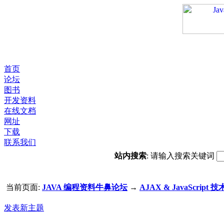
首页
论坛
图书
开发资料
在线文档
网址
下载
联系我们
站内搜索
: 请输入搜索关键词
当前页面:
JAVA 编程资料牛鼻论坛
→
AJAX & JavaScript 技
发表新主题